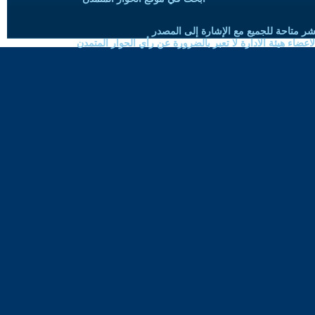
شر متاحة للجميع مع الإشارة إلى المصدر
ضاء هيئة الادارة لا تعبر بالضرورة عن رأي الحوار المتمدن