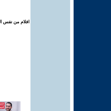
افلام من نفس ال