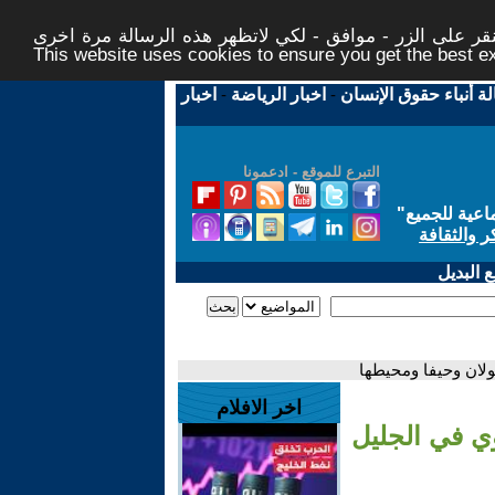
ر على الزر - موافق - لكي لاتظهر هذه الرسالة مرة اخرى -
This website uses cookies to ensure you get the best 
لة أنباء حقوق الإنسان
-
اخبار الرياضة
-
اخبار
التبرع للموقع - ادعمونا
اعية للجميع
"
ر والثقافة
 البديل
جولان وحيفا ومحيطها
اخر الافلام
دوي في الجليل