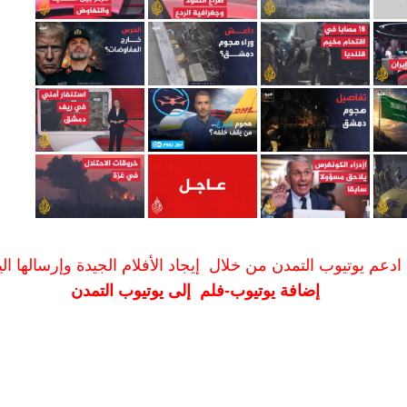
ادعم يوتيوب التمدن من خلال إيجاد الأفلام الجيدة وإرسالها الين
إضافة يوتيوب-فلم إلى يوتيوب التمدن