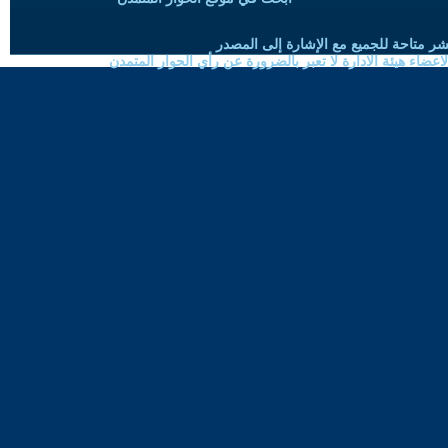
شر متاحة للجميع مع الإشارة إلى المصدر
ضاء هيئة الادارة لا تعبر بالضرورة عن رأي الحوار المتمدن