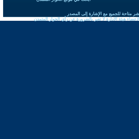
شر متاحة للجميع مع الإشارة إلى المصدر
ضاء هيئة الادارة لا تعبر بالضرورة عن رأي الحوار المتمدن