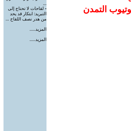
...
وتيوب التمدن
-
لقاحات لا تحتاج إلى
التبريد: ابتكار قد يحد
من هدر نصف اللقاح ...
المزيد.....
المزيد.....