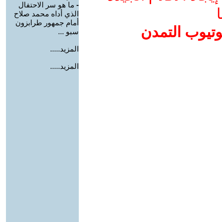
-
ما هو سر الاحتفال
ا
الذي أداه محمد صلاح
أمام جمهور طرابزون
وتيوب التمدن
سبو ...
المزيد.....
المزيد.....