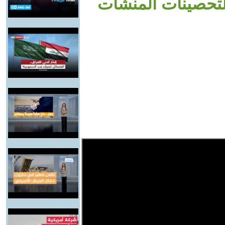
لتحصينات المنشآت