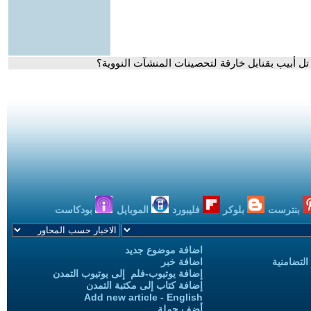
ل أبيب بقنابل خارقة لتحصينات المنشآت النووية؟
بنترست
بلوكر
فليبورد
الموبايل
بودكاست
اضافة موضوع جديد
التضامنية
اضافة خبر
إضافة يوتيوب-فلم إلى يوتيوب التمدن
إضافة كتاب إلى مكتبة التمدن
Add new article - English
أضف حملة