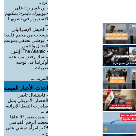
عن ...
-
بن غفير ردا على
-نيويورك تايمز-: يمكنهم
الاستمرار في تشويهنا
...
-
الجيش الإسرائيلي
ينسحب من مخيم قلنديا
-
أبوظبي تحتفي بموسم
النخيل والتمور
-
The Atlantic: إيلون
ماسك رفض مساعدة
أوكرانيا في توجيه
ضربات ...
المزيد.....
احدث الأخبار المهمة
-
فايننشال تايمز:
الحصار الأمريكي يشل
صادرات النفط الإيرانية
م ...
-
سيدة بعمر 97 عامًا
تحطم الرقم القياسي
لأكبر امرأة تمشي على
ج ...