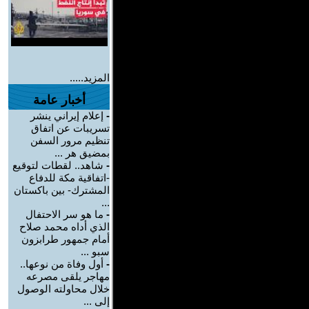
المزيد.....
أخبار عامة
-
إعلام إيراني ينشر
تسريبات عن اتفاق
تنظيم مرور السفن
بمضيق هر ...
-
شاهد.. لقطات لتوقيع
-اتفاقية مكة للدفاع
المشترك- بين باكستان
...
-
ما هو سر الاحتفال
الذي أداه محمد صلاح
أمام جمهور طرابزون
سبو ...
-
أول وفاة من نوعها..
مهاجر يلقى مصرعه
خلال محاولته الوصول
إلى ...