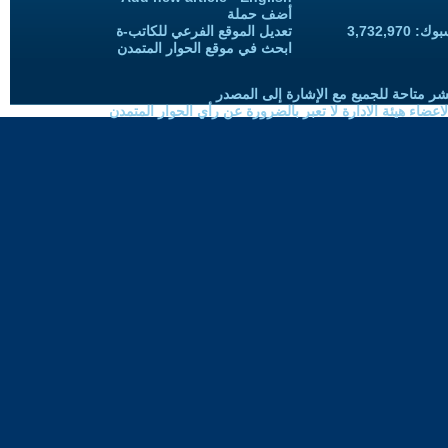
أضف حملة
3,732,97
تعديل الموقع الفرعي للكاتب-ة
ابحث في موقع الحوار المتمدن
شر متاحة للجميع مع الإشارة إلى المصدر
ضاء هيئة الادارة لا تعبر بالضرورة عن رأي الحوار المتمدن