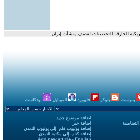
ريكية الخارقة للتحصينات لقصف منشآت إيران
بنترست
بلوكر
فليبورد
الموبايل
بودكاست
اضافة موضوع جديد
التضامنية
اضافة خبر
إضافة يوتيوب-فلم إلى يوتيوب التمدن
إضافة كتاب إلى مكتبة التمدن
Add new article - English