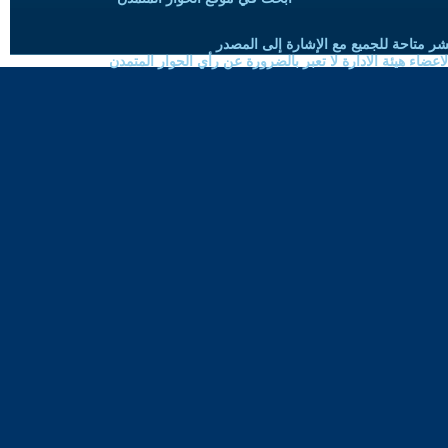
شر متاحة للجميع مع الإشارة إلى المصدر
ضاء هيئة الادارة لا تعبر بالضرورة عن رأي الحوار المتمدن