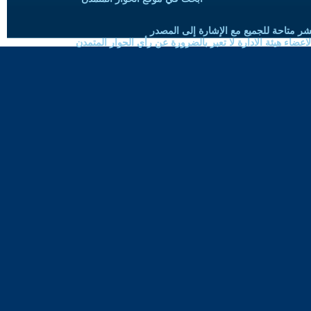
شر متاحة للجميع مع الإشارة إلى المصدر
ضاء هيئة الادارة لا تعبر بالضرورة عن رأي الحوار المتمدن