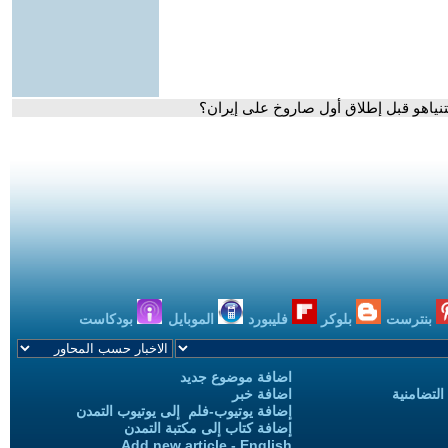
نياهو قبل إطلاق أول صاروخ على إيران؟
بنترست
بلوكر
فليبورد
الموبايل
بودكاست
اضافة موضوع جديد
التضامنية
اضافة خبر
إضافة يوتيوب-فلم إلى يوتيوب التمدن
إضافة كتاب إلى مكتبة التمدن
Add new article - English