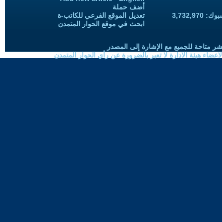
أضف حملة
3,732,97
تعديل الموقع الفرعي للكاتب-ة
ابحث في موقع الحوار المتمدن
شر متاحة للجميع مع الإشارة إلى المصدر
ضاء هيئة الادارة لا تعبر بالضرورة عن رأي الحوار المتمدن