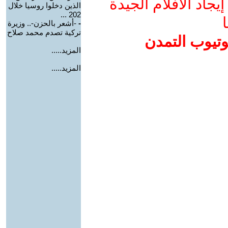
جاد الأفلام الجيدة
الذين دخلوا روسيا خلال
202 ...
ا
-
-أشعر بالحزن-.. وزيرة
تركية تصدم محمد صلاح
وتيوب التمدن
المزيد.....
المزيد.....