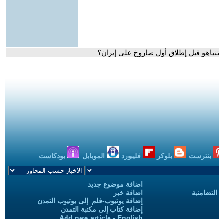
نياهو قبل إطلاق أول صاروخ على إيران؟
بنترست
بلوكر
فليبورد
الموبايل
بودكاست
اضافة موضوع جديد
التضامنية
اضافة خبر
إضافة يوتيوب-فلم إلى يوتيوب التمدن
إضافة كتاب إلى مكتبة التمدن
Add new article - English