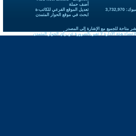
أضف حملة
3,732,97
تعديل الموقع الفرعي للكاتب-ة
ابحث في موقع الحوار المتمدن
شر متاحة للجميع مع الإشارة إلى المصدر
ضاء هيئة الادارة لا تعبر بالضرورة عن رأي الحوار المتمدن