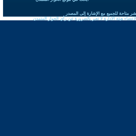
شر متاحة للجميع مع الإشارة إلى المصدر
ضاء هيئة الادارة لا تعبر بالضرورة عن رأي الحوار المتمدن