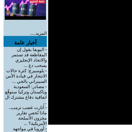
المزيد.....
أخبار عامة
-
اليويفا يقول إن
المقاطعة قد تستمر
والاتحاد الإنجليزي
يسحب دع ...
-
بلومبيرغ: كثرة حالات
الانتحار في قيادة الأمن
السيبراني بالجي ...
-
مصادر: السعودية
وباكستان وتركيا ستوقّع
اتفاقية دفاع مشترك ال
...
-
أثارت غضب ترمب..
ماذا تُخفي تقارير
مخزون الأسلحة
الأمريكية؟ ...
-
أوروبا في مواجهة