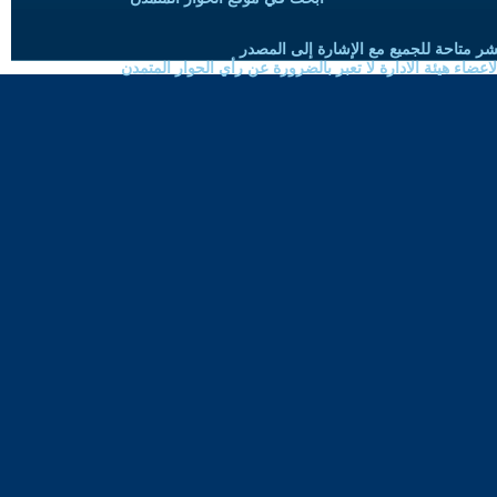
شر متاحة للجميع مع الإشارة إلى المصدر
ضاء هيئة الادارة لا تعبر بالضرورة عن رأي الحوار المتمدن