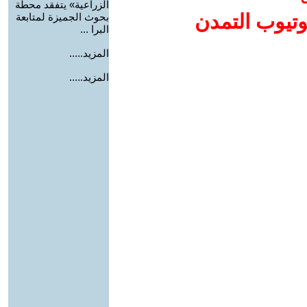
الزراعية» يتفقد محطة
وتيوب التمدن
بحوث الجميزة لمتابعة
البرا ...
المزيد.....
المزيد.....