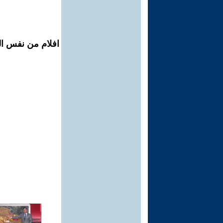
افلام من نفس ال