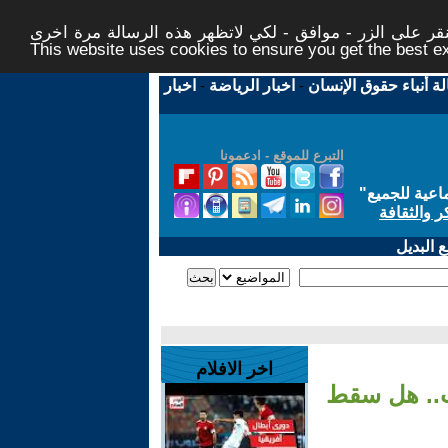
ر على الزر - موافق - لكي لاتظهر هذه الرسالة مرة اخرى -
This website uses cookies to ensure you get the best 
لة أنباء حقوق الإنسان
-
اخبار الرياضة
-
اخبار
التبرع للموقع - ادعمونا
اعية للجميع
"
ر والثقافة
 البديل
اخر الافلام
مب.. هل سقط