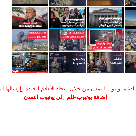
ادعم يوتيوب التمدن من خلال إيجاد الأفلام الجيدة وإرسالها الين
إضافة يوتيوب-فلم إلى يوتيوب التمدن