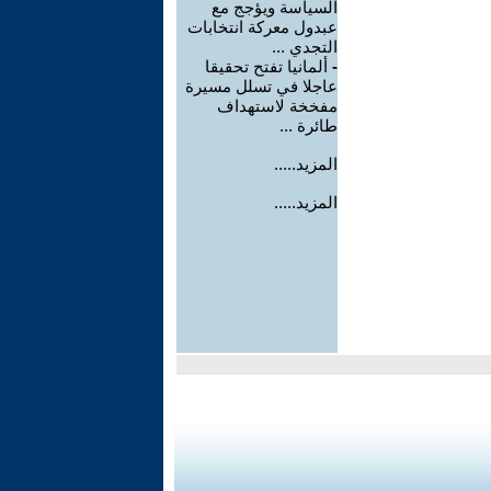
السياسة ويؤجج مع
عبدول معركة انتخابات
التجدي ...
-
ألمانيا تفتح تحقيقا
عاجلا في تسلل مسيرة
مفخخة لاستهداف
طائرة ...
المزيد.....
المزيد.....