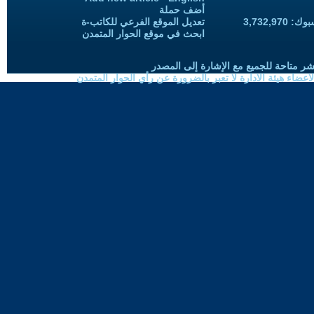
أضف حملة
3,732,97
تعديل الموقع الفرعي للكاتب-ة
ابحث في موقع الحوار المتمدن
شر متاحة للجميع مع الإشارة إلى المصدر
ضاء هيئة الادارة لا تعبر بالضرورة عن رأي الحوار المتمدن