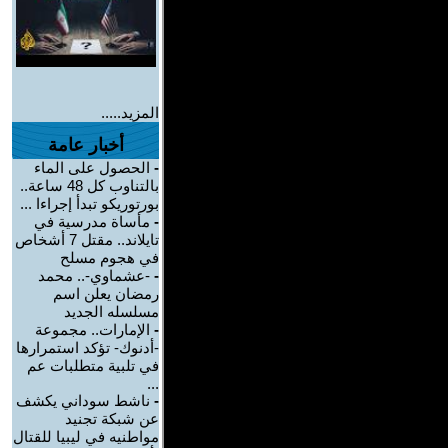
المزيد.....
أخبار عامة
-
الحصول على الماء
بالتناوب كل 48 ساعة..
بورتوريكو تبدأ إجراءا ...
-
مأساة مدرسية في
تايلاند.. مقتل 7 أشخاص
في هجوم مسلح
-
-عشماوي-.. محمد
رمضان يعلن اسم
مسلسله الجديد
-
الإمارات.. مجموعة
-أدنوك- تؤكد استمرارها
في تلبية متطلبات عم
...
-
ناشط سوداني يكشف
عن شبكة تجنيد
مواطنيه في ليبيا للقتال