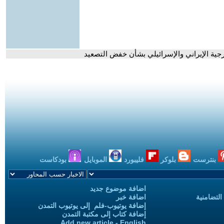
رجية الإيراني والإسرائيلي بشأن خفض التصعيد
بنترست
بلوكر
فليبورد
الموبايل
بودكاست
اضافة موضوع جديد
التضامنية
اضافة خبر
إضافة يوتيوب-فلم إلى يوتيوب التمدن
إضافة كتاب إلى مكتبة التمدن
Add new article - English