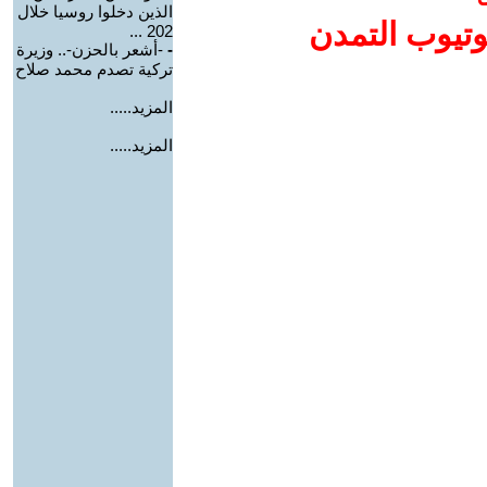
الذين دخلوا روسيا خلال
وتيوب التمدن
202 ...
-
-أشعر بالحزن-.. وزيرة
تركية تصدم محمد صلاح
المزيد.....
المزيد.....