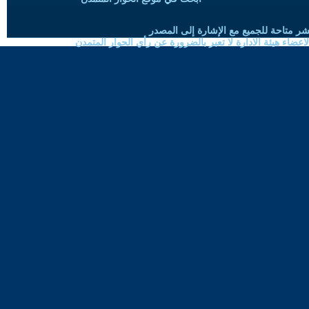
شر متاحة للجميع مع الإشارة إلى المصدر
ضاء هيئة الادارة لا تعبر بالضرورة عن رأي الحوار المتمدن