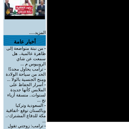
المزيد.....
أخبار عامة
-
من نبتة متواضعة إلى
ظاهرة عالمية.. هل
سمعت عن شاي
الروبيوس م ...
-
ترامب يحاول مجددًا
الحد من سياحة الولادة
ومنح الجنسية بالولا ...
-
أسرار الحفاظ على
الملابس كأنها جديدة
لسنوات.. منسقة أزياء
تج ...
-
السعودية وتركيا
وباكستان توقع -اتفاقية
مكة للدفاع المشترك-..
...
-
ترامب: زوجتي تقول