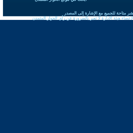
شر متاحة للجميع مع الإشارة إلى المصدر
ضاء هيئة الادارة لا تعبر بالضرورة عن رأي الحوار المتمدن