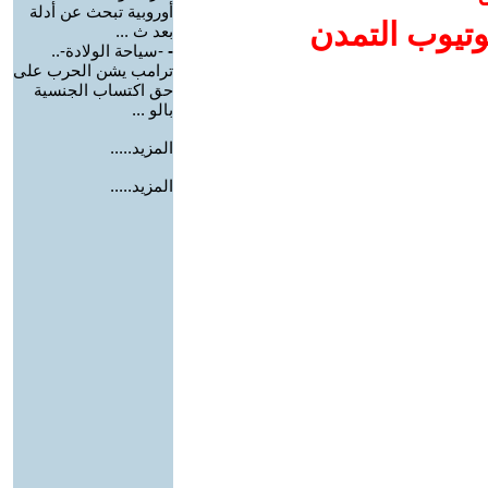
أوروبية تبحث عن أدلة
وتيوب التمدن
بعد ث ...
-
-سياحة الولادة-..
ترامب يشن الحرب على
حق اكتساب الجنسية
بالو ...
المزيد.....
المزيد.....