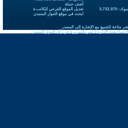
أضف حملة
3,732,97
تعديل الموقع الفرعي للكاتب-ة
ابحث في موقع الحوار المتمدن
شر متاحة للجميع مع الإشارة إلى المصدر
ضاء هيئة الادارة لا تعبر بالضرورة عن رأي الحوار المتمدن