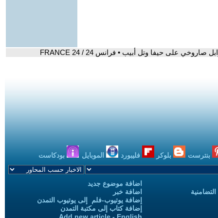
وخي على حيفا وتل أبيب • فرانس 24 / FRANCE 24
بنترست
بلوكر
فليبورد
الموبايل
بودكاست
اضافة موضوع جديد
التضامنية
اضافة خبر
إضافة يوتيوب-فلم إلى يوتيوب التمدن
إضافة كتاب إلى مكتبة التمدن
Add new article - English