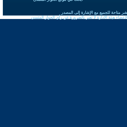
شر متاحة للجميع مع الإشارة إلى المصدر
ضاء هيئة الادارة لا تعبر بالضرورة عن رأي الحوار المتمدن