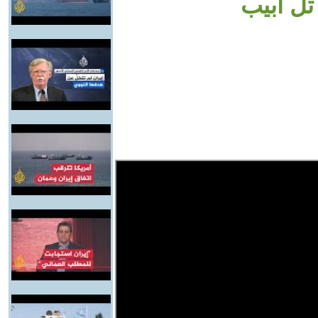
تل أبيب