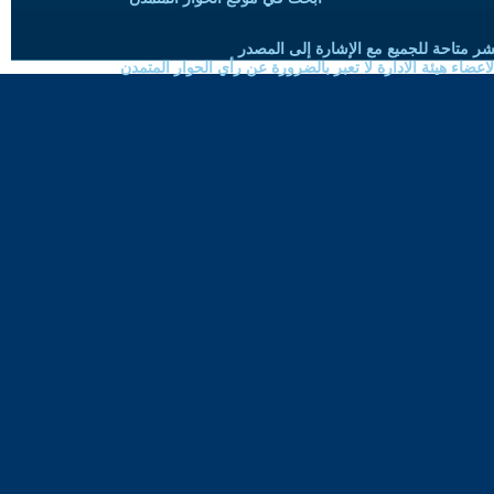
شر متاحة للجميع مع الإشارة إلى المصدر
ضاء هيئة الادارة لا تعبر بالضرورة عن رأي الحوار المتمدن