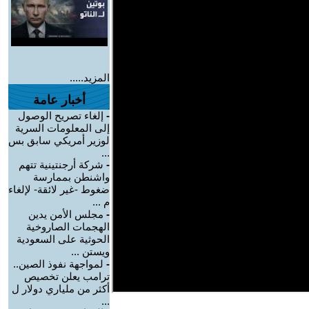
المزيد.....
أخبار عامة
-
إلغاء تصريح الوصول
إلى المعلومات السرية
لوزير أمريكي سابق بس
...
-
شركة أرجنتينية تتهم
واشنطن بممارسة
ضغوط -غير لائقة- لإلغاء
م ...
-
مجلس الأمن يدين
الهجمات الصاروخية
الحوثية على السعودية
ويستن ...
-
لمواجهة نفوذ الصين..
ترامب يعلن تخصيص
أكثر من ملياري دولار ل
...