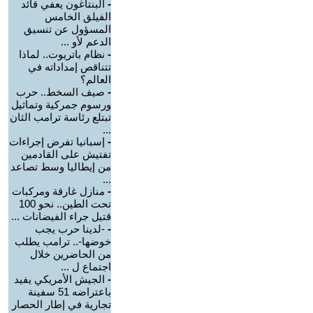
-
البنتاغون يعفي قائد
الفيلق الخامس
المسؤول عن تنسيق
الدعم لأو ...
-
نظام باتريوت.. لماذا
تتناقص إمداداته في
العالم؟
-
صيف السخط.. حرب
ورسوم جمركية وتماثيل
تبتلع رئاسة ترامب الثان
...
-
إسبانيا تفرض إجراءات
تفتيش على القادمين
من إيطاليا وسط تصاعد
...
-
منازل غارقة ومركبات
تحت الطين.. نحو 100
قتيل جراء الفيضانات ...
-
-لدينا حرب يجب
خوضها-.. ترامب يطلب
من الحاضرين خلال
اجتماع ل ...
-
الجيش الأمريكي يفيد
باعتراضه 51 سفينة
تجارية في إطار الحصار