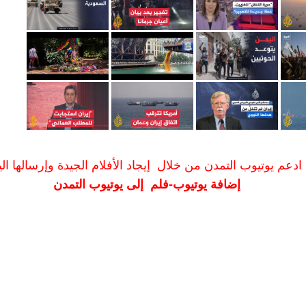
ادعم يوتيوب التمدن من خلال إيجاد الأفلام الجيدة وإرسالها الين
إضافة يوتيوب-فلم إلى يوتيوب التمدن