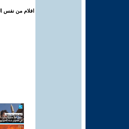
افلام من نفس ال