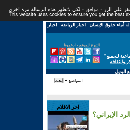
ر على الزر - موافق - لكي لاتظهر هذه الرسالة مرة اخرى -
This website uses cookies to ensure you get the best 
لة أنباء حقوق الإنسان
-
اخبار الرياضة
-
اخبار
التبرع للموقع - ادعمونا
اعية للجميع
"
ر والثقافة
 البديل
اخر الافلام
رد الإيراني؟