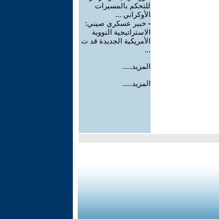
للتحكم بالمسيرات
الأوكراني ...
-
خبير عسكري صيني:
الاستراتيجية النووية
الأمريكية الجديدة قد ت
...
المزيد.....
المزيد.....