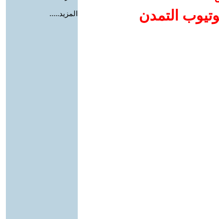
وتيوب التمدن
المزيد.....