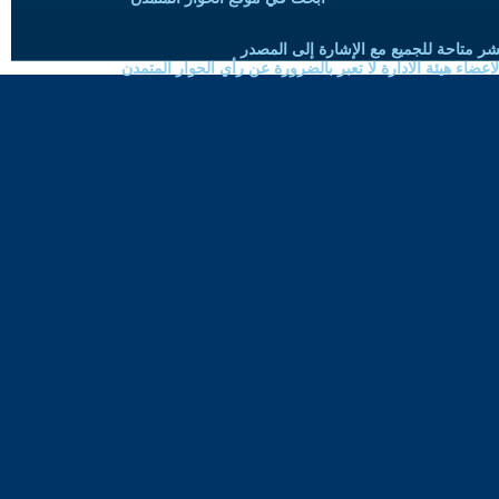
شر متاحة للجميع مع الإشارة إلى المصدر
ضاء هيئة الادارة لا تعبر بالضرورة عن رأي الحوار المتمدن