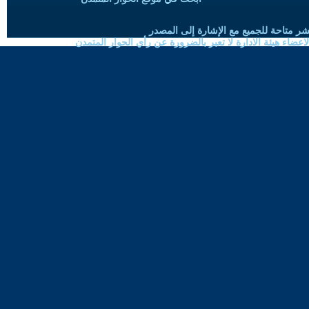
شر متاحة للجميع مع الإشارة إلى المصدر
ضاء هيئة الادارة لا تعبر بالضرورة عن رأي الحوار المتمدن