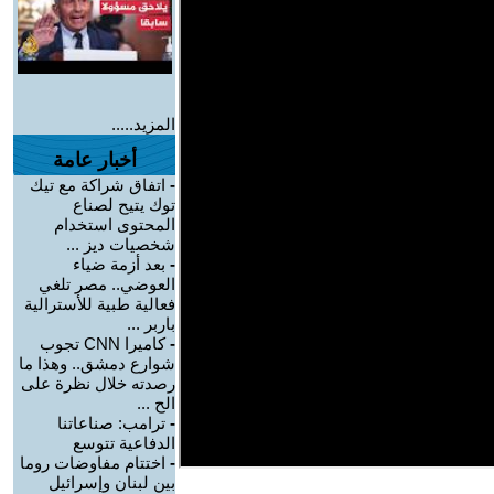
المزيد.....
أخبار عامة
-
اتفاق شراكة مع تيك
توك يتيح لصناع
المحتوى استخدام
شخصيات ديز ...
-
بعد أزمة ضياء
العوضي.. مصر تلغي
فعالية طبية للأسترالية
باربر ...
-
كاميرا CNN تجوب
شوارع دمشق.. وهذا ما
رصدته خلال نظرة على
الح ...
-
ترامب: صناعاتنا
الدفاعية تتوسع
-
اختتام مفاوضات روما
بين لبنان وإسرائيل