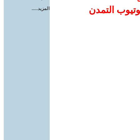
وتيوب التمدن
المزيد.....