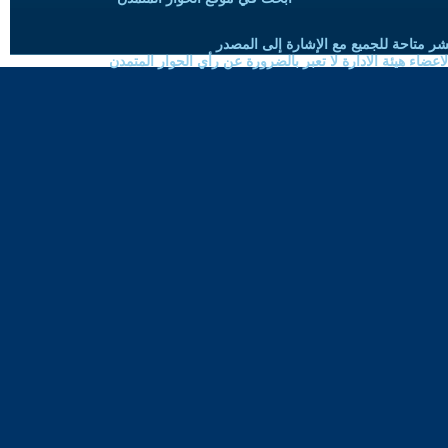
شر متاحة للجميع مع الإشارة إلى المصدر
ضاء هيئة الادارة لا تعبر بالضرورة عن رأي الحوار المتمدن