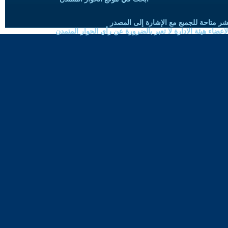
شر متاحة للجميع مع الإشارة إلى المصدر
ضاء هيئة الادارة لا تعبر بالضرورة عن رأي الحوار المتمدن