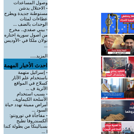
وصول المساعدات
-
الاحتلال يدشن
مستوطنة جديدة ويطرح
عطاءات لمئات
الوحدات بالضف ...
-
بيني صفدي.. مخرج
من أصول سورية اختاره
نولان ملكا في -الأوديس
...
المزيد.....
احدث الأخبار المهمة
-
إسرائيل متهمة
باستخدام علم الآثار
كسلاح في المواقع
الأثرية ف ...
-
بسبب استخدام
الأسلحة الكيماوية..
أمراض مميتة تهدد حياة
السود ...
-
مفاجأة في تورونتو:
ألكسندروفا تطيح
بسبالينكا من بطولة كندا
ا ...