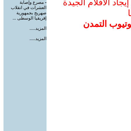
جاد الأفلام الجيدة
-
مصرع وإصابة
العشرات في انقلاب
ا
صهريج بجمهورية
إفريقيا الوسطى ...
وتيوب التمدن
المزيد.....
المزيد.....