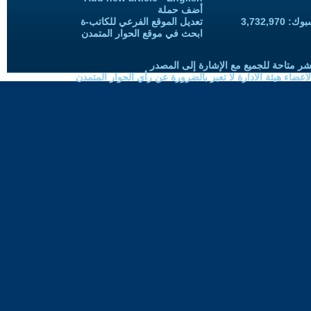
أضف حملة
3,732,97
تعديل الموقع الفرعي للكاتب-ة
ابحث في موقع الحوار المتمدن
شر متاحة للجميع مع الإشارة إلى المصدر
ضاء هيئة الادارة لا تعبر بالضرورة عن رأي الحوار المتمدن