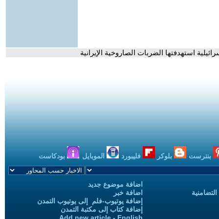
ائيلية استهدفتها الضربات الصاروخية الإيرانية
بنترست
بلوكر
فليبورد
الموبايل
بودكاست
اضافة موضوع جديد
التضامنية
اضافة خبر
إضافة يوتيوب-فلم إلى يوتيوب التمدن
إضافة كتاب إلى مكتبة التمدن
Add new article - English