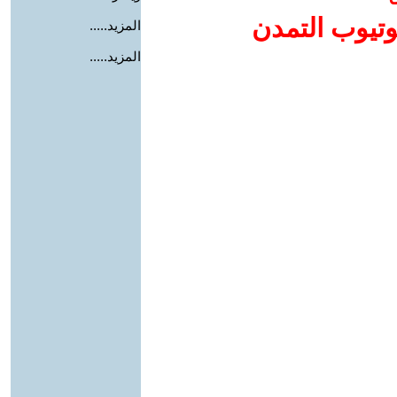
وتيوب التمدن
المزيد.....
المزيد.....