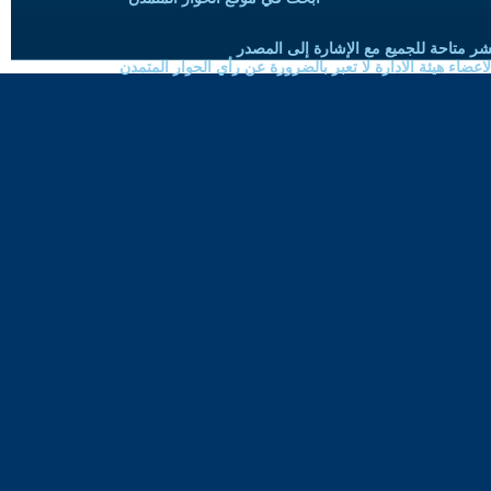
شر متاحة للجميع مع الإشارة إلى المصدر
ضاء هيئة الادارة لا تعبر بالضرورة عن رأي الحوار المتمدن