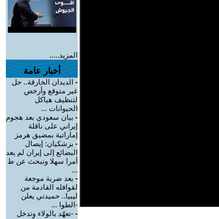
المزيد.....
أخبار عامة
-
الديدان الخارقة.. حل
غير متوقع وأرخص
لتنظيف هياكل
الحيوانات ...
-
بيان سعودي بعد هجوم
إيراني على ناقلة
إماراتية بمضيق هرمز
-
بزشكيان: إيصال
البضائع إلى إيران لم يعد
أمرا سهلا ونبحث عن ط
...
-
بعد ضربة موجعة
لقوافله القادمة من
ليبيا.. حميدتي يعلن
-الطوا ...
-
-تعهّد بالولاء وتدخل