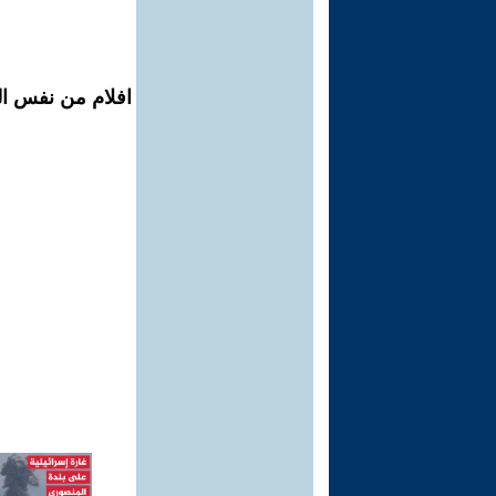
افلام من نفس ال