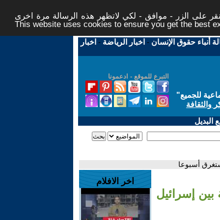
ر على الزر - موافق - لكي لاتظهر هذه الرسالة مرة اخرى -
This website uses cookies to ensure you get the best 
لة أنباء حقوق الإنسان
-
اخبار الرياضة
-
اخبار
التبرع للموقع - ادعمونا
اعية للجميع
"
ر والثقافة
 البديل
ستغرق أسبوعا
اخر الافلام
 بين إسرائيل