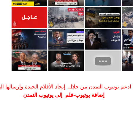
ادعم يوتيوب التمدن من خلال إيجاد الأفلام الجيدة وإرسالها الين
إضافة يوتيوب-فلم إلى يوتيوب التمدن