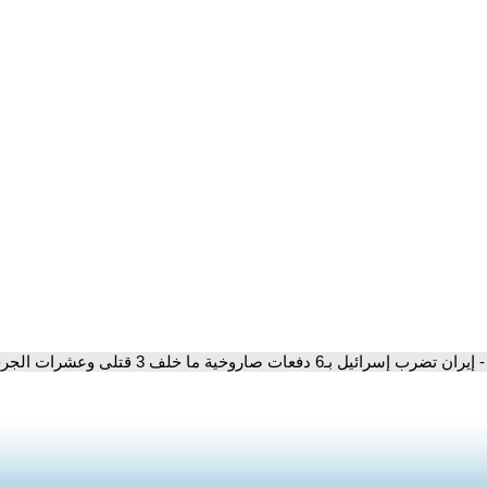
- إيران تضرب إسرائيل بـ6 دفعات صاروخية ما خلف 3 قتلى وعشرات الجرحى