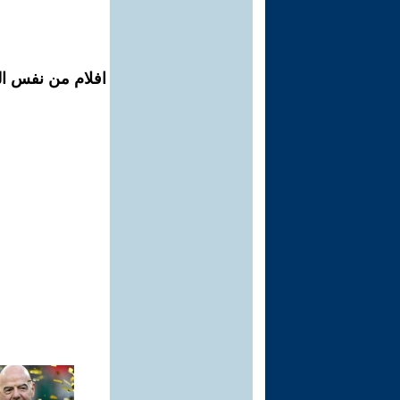
افلام من نفس ال