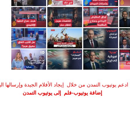
ادعم يوتيوب التمدن من خلال إيجاد الأفلام الجيدة وإرسالها الين
إضافة يوتيوب-فلم إلى يوتيوب التمدن