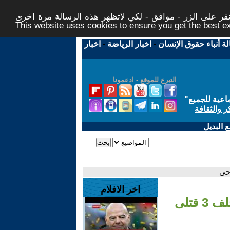
ر على الزر - موافق - لكي لاتظهر هذه الرسالة مرة اخرى -
This website uses cookies to ensure you get the best 
لة أنباء حقوق الإنسان
-
اخبار الرياضة
-
اخبار
التبرع للموقع - ادعمونا
اعية للجميع
"
ر والثقافة
 البديل
اخر الافلام
- إيران تضرب إسرائيل بـ6 دفعات صاروخية ما خلف 3 قتلى