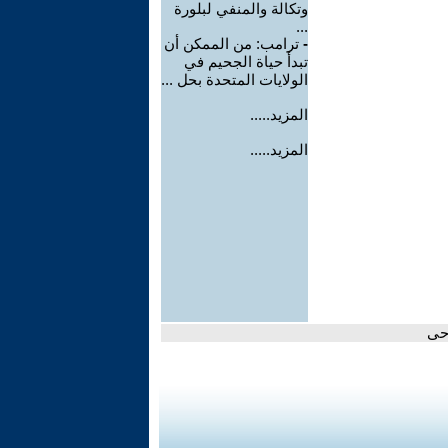
وتكالة والمنفي لبلورة
...
-
ترامب: من الممكن أن
تبدأ حياة الجحيم في
الولايات المتحدة بحل ...
المزيد.....
المزيد.....