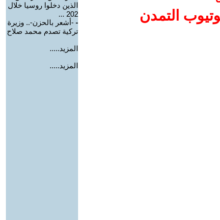
الذين دخلوا روسيا خلال
وتيوب التمدن
202 ...
-
-أشعر بالحزن-.. وزيرة
تركية تصدم محمد صلاح
المزيد.....
المزيد.....