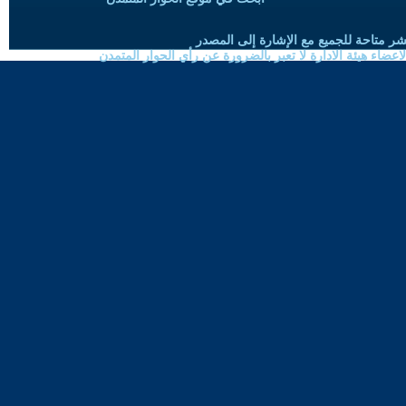
شر متاحة للجميع مع الإشارة إلى المصدر
ضاء هيئة الادارة لا تعبر بالضرورة عن رأي الحوار المتمدن