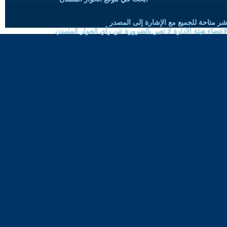
شر متاحة للجميع مع الإشارة إلى المصدر
ضاء هيئة الادارة لا تعبر بالضرورة عن رأي الحوار المتمدن