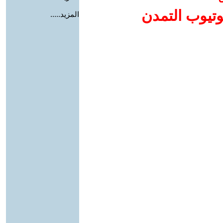
وتيوب التمدن
المزيد.....