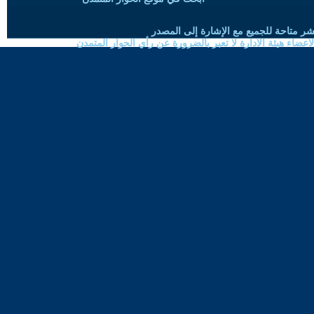
شر متاحة للجميع مع الإشارة إلى المصدر
ضاء هيئة الادارة لا تعبر بالضرورة عن رأي الحوار المتمدن