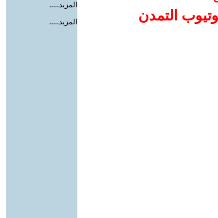
المزيد.....
وتيوب التمدن
المزيد.....