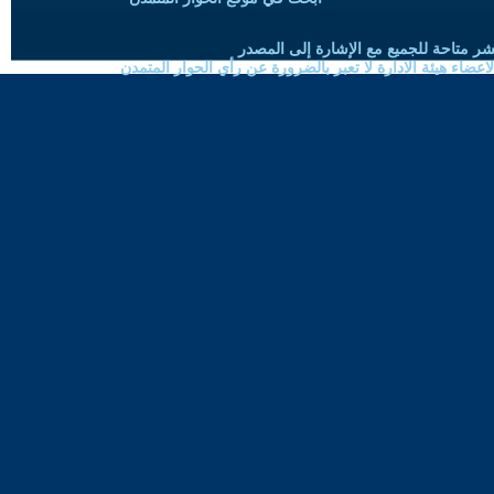
شر متاحة للجميع مع الإشارة إلى المصدر
ضاء هيئة الادارة لا تعبر بالضرورة عن رأي الحوار المتمدن