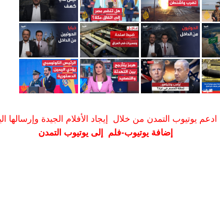
ادعم يوتيوب التمدن من خلال إيجاد الأفلام الجيدة وإرسالها الين
إضافة يوتيوب-فلم إلى يوتيوب التمدن