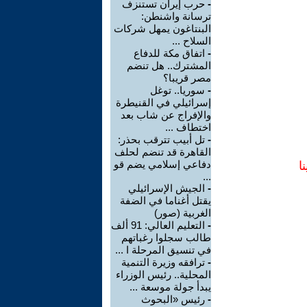
-
حرب إيران تستنزف
ترسانة واشنطن:
البنتاغون يمهل شركات
السلاح ...
-
اتفاق مكة للدفاع
المشترك.. هل تنضم
مصر قريبا؟
-
سوريا.. توغل
إسرائيلي في القنيطرة
والإفراج عن شاب بعد
اختطاف ...
-
تل أبيب تترقب بحذر:
القاهرة قد تنضم لحلف
دفاعي إسلامي يضم قو
ا
...
-
الجيش الإسرائيلي
يقتل أغناما في الضفة
الغربية (صور)
-
التعليم العالي: 91 ألف
طالب سجلوا رغباتهم
في تنسيق المرحلة ا ...
-
ترافقه وزيرة التنمية
المحلية.. رئيس الوزراء
يبدأ جولة موسعة ...
-
رئيس «البحوث