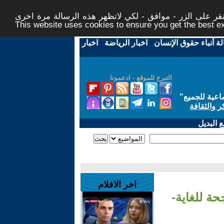
ر على الزر - موافق - لكي لاتظهر هذه الرسالة مرة اخرى -
This website uses cookies to ensure you get the best 
لة أنباء حقوق الإنسان
-
اخبار الرياضة
-
اخبار
التبرع للموقع - ادعمونا
اعية للجميع
"
ر والثقافة
 البديل
اخر الافلام
حة للغاية-