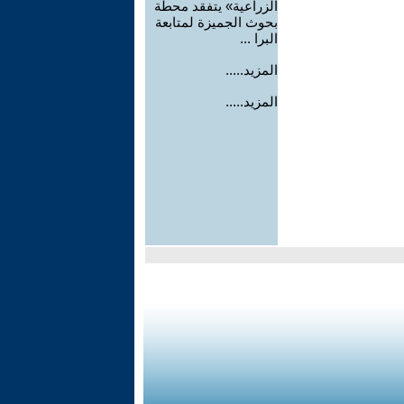
الزراعية» يتفقد محطة
بحوث الجميزة لمتابعة
البرا ...
المزيد.....
المزيد.....