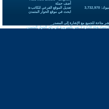
أضف حملة
3,732,97
تعديل الموقع الفرعي للكاتب-ة
ابحث في موقع الحوار المتمدن
شر متاحة للجميع مع الإشارة إلى المصدر
ضاء هيئة الادارة لا تعبر بالضرورة عن رأي الحوار المتمدن