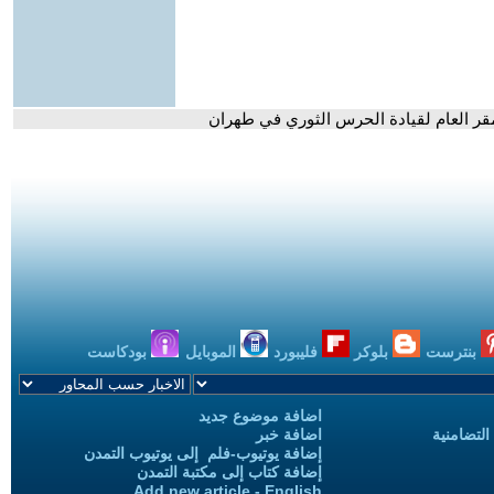
مقر العام لقيادة الحرس الثوري في طهران
بنترست
بلوكر
فليبورد
الموبايل
بودكاست
اضافة موضوع جديد
التضامنية
اضافة خبر
إضافة يوتيوب-فلم إلى يوتيوب التمدن
إضافة كتاب إلى مكتبة التمدن
Add new article - English