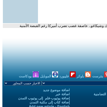
رك وشيكاغو.. عاصفة غضب تضرب أميركا رغم القبضة الأمنية
بنترست
بلوكر
فليبورد
الموبايل
بودكاست
اضافة موضوع جديد
التضامنية
اضافة خبر
إضافة يوتيوب-فلم إلى يوتيوب التمدن
إضافة كتاب إلى مكتبة التمدن
Add new article - English