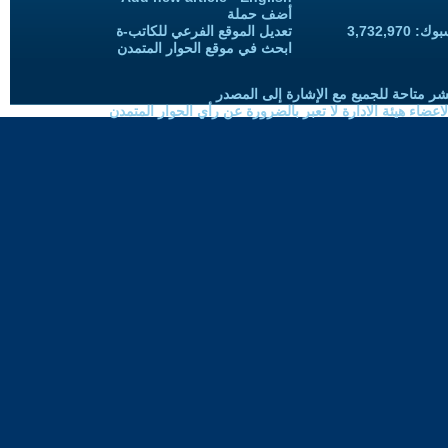
أضف حملة
3,732,97
تعديل الموقع الفرعي للكاتب-ة
ابحث في موقع الحوار المتمدن
شر متاحة للجميع مع الإشارة إلى المصدر
ضاء هيئة الادارة لا تعبر بالضرورة عن رأي الحوار المتمدن