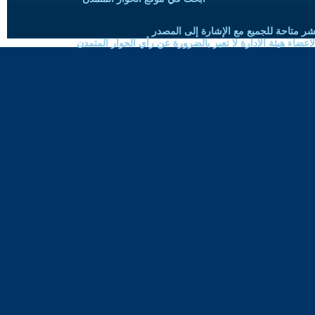
شر متاحة للجميع مع الإشارة إلى المصدر
ضاء هيئة الادارة لا تعبر بالضرورة عن رأي الحوار المتمدن