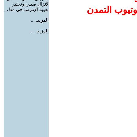
لإنزال صيني وتختبر
وتيوب التمدن
تقييد الإنترنت في منا ...
المزيد.....
المزيد.....