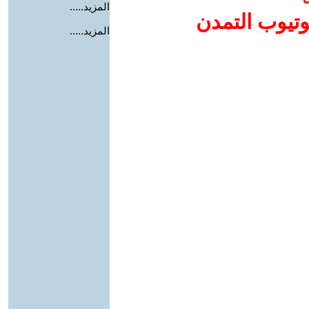
المزيد.....
وتيوب التمدن
المزيد.....