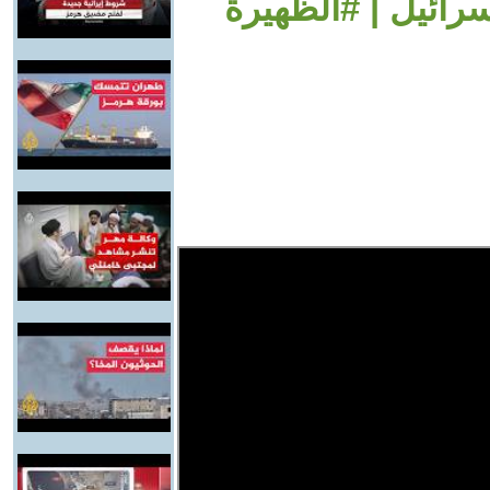
ائيل | #الظهيرة