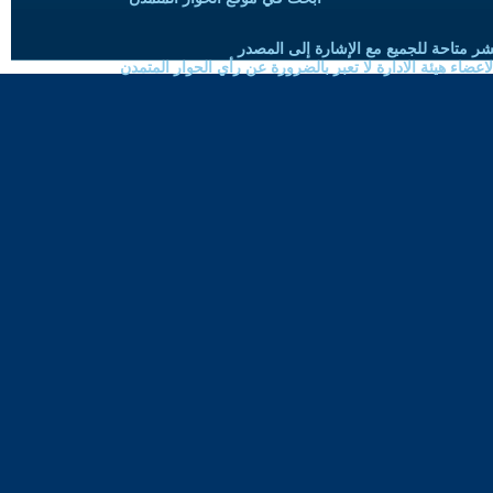
شر متاحة للجميع مع الإشارة إلى المصدر
ضاء هيئة الادارة لا تعبر بالضرورة عن رأي الحوار المتمدن