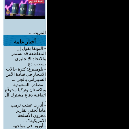
المزيد.....
أخبار عامة
-
اليويفا يقول إن
المقاطعة قد تستمر
والاتحاد الإنجليزي
يسحب دع ...
-
بلومبيرغ: كثرة حالات
الانتحار في قيادة الأمن
السيبراني بالجي ...
-
مصادر: السعودية
وباكستان وتركيا ستوقّع
اتفاقية دفاع مشترك ال
...
-
أثارت غضب ترمب..
ماذا تُخفي تقارير
مخزون الأسلحة
الأمريكية؟ ...
-
أوروبا في مواجهة