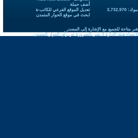
أضف حملة
3,732,97
تعديل الموقع الفرعي للكاتب-ة
ابحث في موقع الحوار المتمدن
شر متاحة للجميع مع الإشارة إلى المصدر
ضاء هيئة الادارة لا تعبر بالضرورة عن رأي الحوار المتمدن