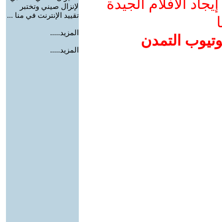
جاد الأفلام الجيدة
لإنزال صيني وتختبر
تقييد الإنترنت في منا ...
ا
المزيد.....
وتيوب التمدن
المزيد.....