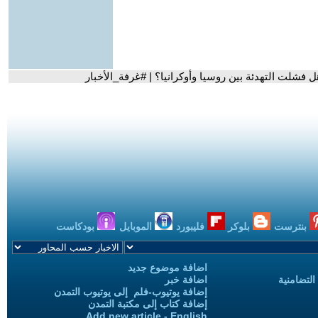
 فشلت التهدئة بين روسيا وأوكرانيا؟ | #غرفة_الأخبار
بنترست
بلوكر
فليبورد
الموبايل
بودكاست
اضافة موضوع جديد
التضامنية
اضافة خبر
إضافة يوتيوب-فلم إلى يوتيوب التمدن
إضافة كتاب إلى مكتبة التمدن
Add new article - English