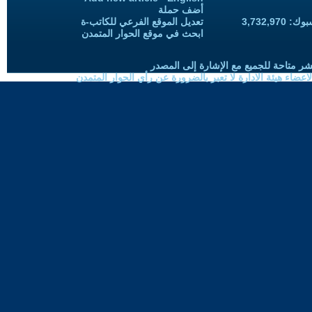
أضف حملة
3,732,97
تعديل الموقع الفرعي للكاتب-ة
ابحث في موقع الحوار المتمدن
شر متاحة للجميع مع الإشارة إلى المصدر
ضاء هيئة الادارة لا تعبر بالضرورة عن رأي الحوار المتمدن