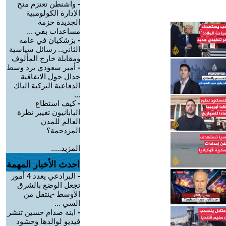
-
واشنطن تعتزم منح
الإدارة الكولومبية
الجديدة حزمة
مساعدات بقي ...
-
بزشكيان في عامه
الثاني.. رسائل سياسية
ومقابلة خارج المألوف
-
أمير سعودي يرد وسط
جدال حول الاتفاقية
الدفاعية التركية الباك
...
-
كيف استطاع
اليابانيون تغيير نظرة
العالم للمدن
المزدحمة؟
المزيد.....
احدث الأخبار المهمة
-
البرادعي يعدد 4 أمور
تجعل الوضع بالشرق
الأوسط -ينتقل من
السي ...
-
ابنة صدام حسين تنشر
فيديو لوالدها وحشود