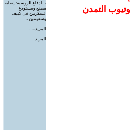
-
الدفاع الروسية: إصابة
وتيوب التمدن
مصنع ومستودع
عسكريين في كييف
وسفينتين ...
المزيد.....
المزيد.....