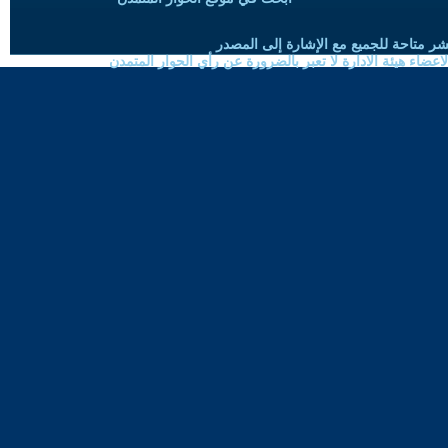
شر متاحة للجميع مع الإشارة إلى المصدر
ضاء هيئة الادارة لا تعبر بالضرورة عن رأي الحوار المتمدن