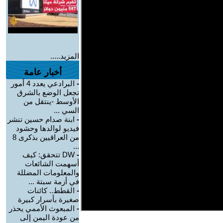
المزيد.....
أخبار عامة
-
البرادعي يعدد 4 أمور
تجعل الوضع بالشرق
الأوسط -ينتقل من
السي ...
-
ابنة صدام حسين تنشر
فيديو لوالدها وحشود
من العراقيين بذكرى 8
...
-
DW تتحقق: كيف
أسهمت الشائعات
والمعلومات المضللة
في أزمة سبتة ...
-
القطط.. كائنات
صغيرة بأسرار كبيرة
-
المبعوث الأممي يحذر
من عودة اليمن إلى