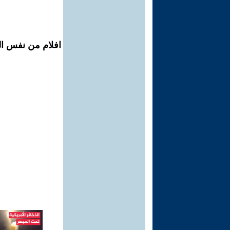
افلام من نفس ال