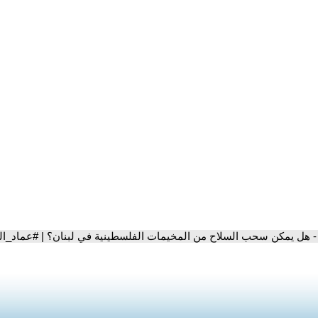
- هل يمكن سحب السلاح من المخيمات الفلسطينية في لبنان؟ | #عماد_ال