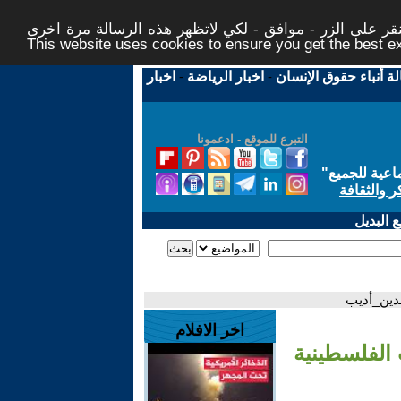
ر على الزر - موافق - لكي لاتظهر هذه الرسالة مرة اخرى -
This website uses cookies to ensure you get the best 
لة أنباء حقوق الإنسان
-
اخبار الرياضة
-
اخبار
التبرع للموقع - ادعمونا
اعية للجميع
"
ر والثقافة
 البديل
دين_أديب
اخر الافلام
الفلسطينية