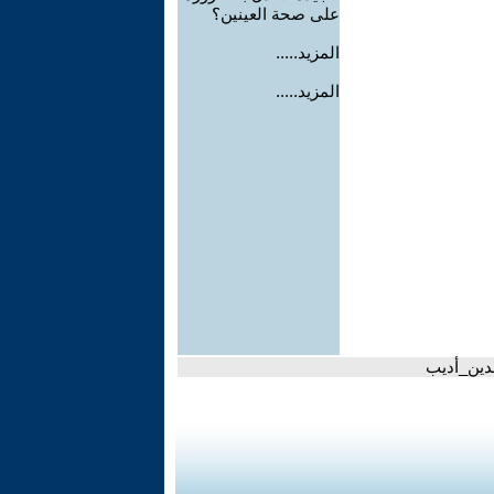
على صحة العينين؟
المزيد.....
المزيد.....
دين_أديب