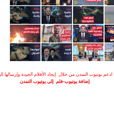
ادعم يوتيوب التمدن من خلال إيجاد الأفلام الجيدة وإرسالها الين
إضافة يوتيوب-فلم إلى يوتيوب التمدن