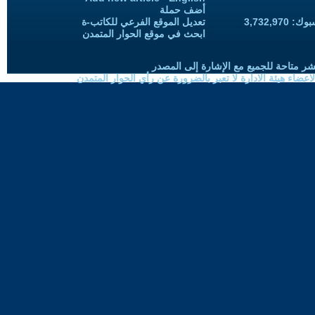
أضف حملة
3,732,97
تعديل الموقع الفرعي للكاتب-ة
ابحث في موقع الحوار المتمدن
شر متاحة للجميع مع الإشارة إلى المصدر
ضاء هيئة الادارة لا تعبر بالضرورة عن رأي الحوار المتمدن