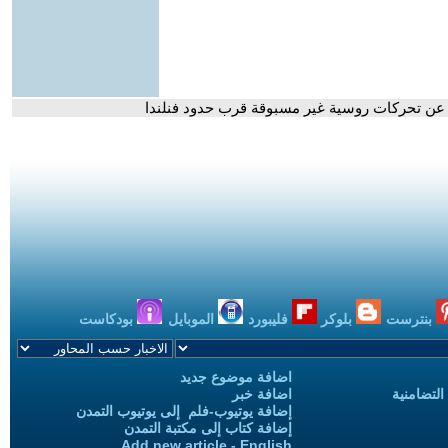
 عن تحركات روسية غير مسبوقة قرب حدود فنلندا
بنترست
بلوكر
فليبورد
الموبايل
بودكاست
اضافة موضوع جديد
التضامنية
اضافة خبر
إضافة يوتيوب-فلم إلى يوتيوب التمدن
إضافة كتاب إلى مكتبة التمدن
Add new article - English