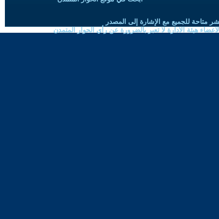
شر متاحة للجميع مع الإشارة إلى المصدر
ضاء هيئة الادارة لا تعبر بالضرورة عن رأي الحوار المتمدن