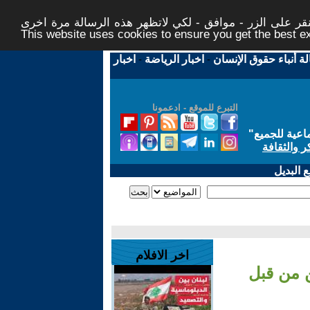
ر على الزر - موافق - لكي لاتظهر هذه الرسالة مرة اخرى -
This website uses cookies to ensure you get the best 
لة أنباء حقوق الإنسان
-
اخبار الرياضة
-
اخبار
التبرع للموقع - ادعمونا
اعية للجميع
"
ر والثقافة
 البديل
اخر الافلام
طلوبين من قبل