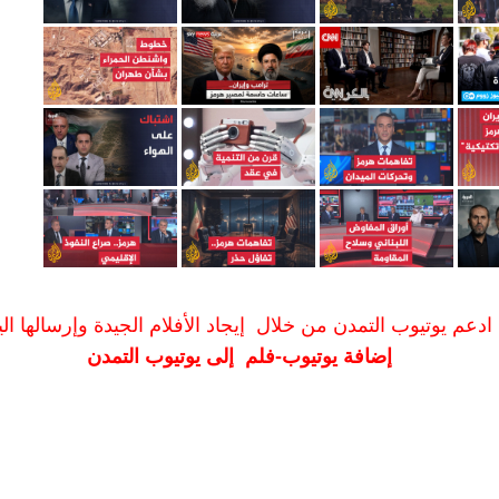
ادعم يوتيوب التمدن من خلال إيجاد الأفلام الجيدة وإرسالها الين
إضافة يوتيوب-فلم إلى يوتيوب التمدن