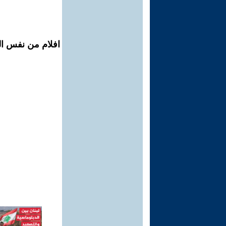
افلام من نفس ال