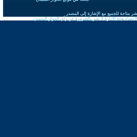
شر متاحة للجميع مع الإشارة إلى المصدر
ضاء هيئة الادارة لا تعبر بالضرورة عن رأي الحوار المتمدن