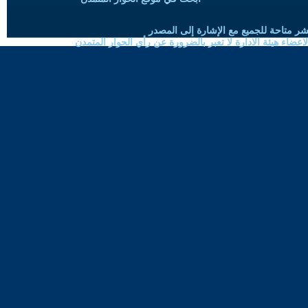
شر متاحة للجميع مع الإشارة إلى المصدر
ضاء هيئة الادارة لا تعبر بالضرورة عن رأي الحوار المتمدن