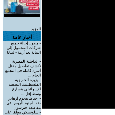
المزيد.....
أخبار عامة
-
مصر.. إحالة جميع
شركات المحمول إلى
النيابة بعد أزمة -البيانا
...
-
الداخلية المصرية
تكشف تفاصيل مقتل
أسرة كاملة في التجمع
الخام ...
-
وزيرة الخارجية
الفلسطينية: التصعيد
الإسرائيلي يتسارع
وسط إفل ...
-
إحباط هجوم إرهابي
ضد الجنود الروس في
مقاطعة خيرسون
-
سلوتسكي معلقا على