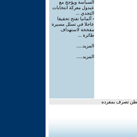
السياسة ويؤجج مع
عبدول معركة انتخابات
التجدي ...
-
ألمانيا تفتح تحقيقا
عاجلا في تسلل مسيرة
مفخخة لاستهداف
طائرة ...
المزيد.....
المزيد.....
شنطن تصرف بمفرده