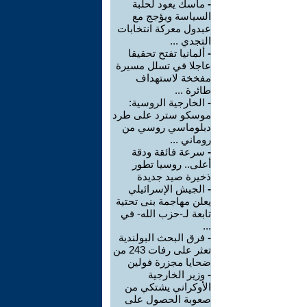
-
ماسك يعود لحلبة
السياسة ويؤجج مع
عبدول معركة انتخابات
التجدي ...
-
ألمانيا تفتح تحقيقا
عاجلا في تسلل مسيرة
مفخخة لاستهداف
طائرة ...
-
الخارجية الروسية:
موسكو سترد على طرد
دبلوماسي روسي من
روماني ...
-
سرعة فائقة ودقة
أعلى.. روسيا تطور
ذخيرة صيد جديدة
-
الجيش الإسرائيلي
يعلن مهاجمة بنى تحتية
تابعة لـ-حزب الله- في
...
-
فرق البحث البولندية
تعثر على رفات 243 من
ضحايا مجزرة فولين
-
وزير الخارجية
الأوكراني يشتكي من
صعوبة الحصول على