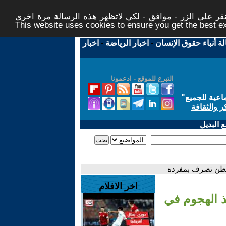
ر على الزر - موافق - لكي لاتظهر هذه الرسالة مرة اخرى -
This website uses cookies to ensure you get the best 
لة أنباء حقوق الإنسان
-
اخبار الرياضة
-
اخبار
التبرع للموقع - ادعمونا
اعية للجميع
"
ر والثقافة
 البديل
شنطن تصرف بمفرده
اخر الافلام
ذ الهجوم في