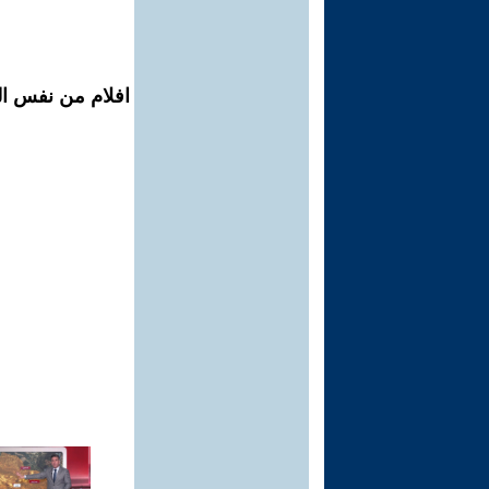
افلام من نفس ال