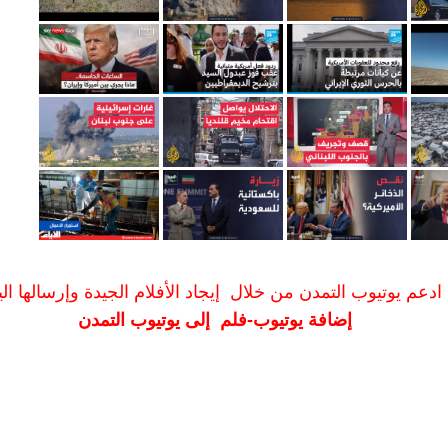
ادعم يوتيوب التمدن من خلال إيجاد الأفلام الجيدة وإرسالها الين
إضافة يوتيوب-فلم إلى يوتيوب التمدن