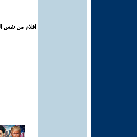
افلام من نفس ال