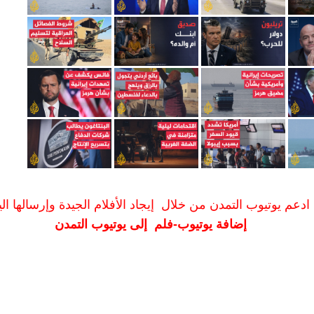
ادعم يوتيوب التمدن من خلال إيجاد الأفلام الجيدة وإرسالها الين
إضافة يوتيوب-فلم إلى يوتيوب التمدن