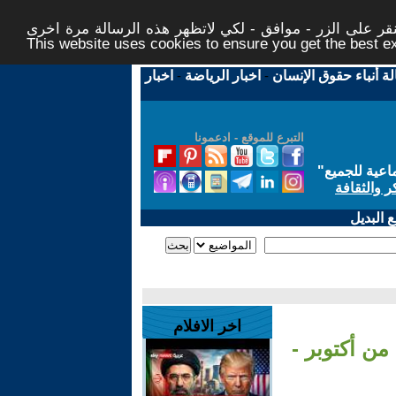
ر على الزر - موافق - لكي لاتظهر هذه الرسالة مرة اخرى -
This website uses cookies to ensure you get the best 
لة أنباء حقوق الإنسان
-
اخبار الرياضة
-
اخبار
التبرع للموقع - ادعمونا
اعية للجميع
"
ر والثقافة
 البديل
اخر الافلام
من أكتوبر -