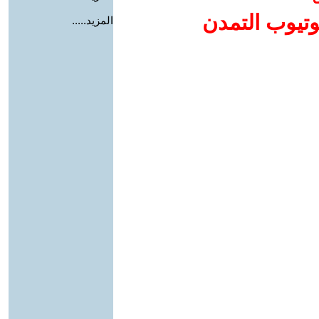
وتيوب التمدن
المزيد.....