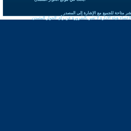
شر متاحة للجميع مع الإشارة إلى المصدر
ضاء هيئة الادارة لا تعبر بالضرورة عن رأي الحوار المتمدن