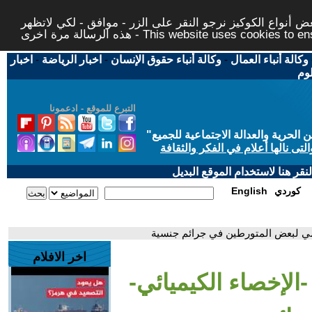
 أنواع الكوكيز نرجو النقر على الزر - موافق - لكي لاتظهر
This website uses cookies to ensure you ge
وكالة أنباء العمال
-
وكالة أنباء حقوق الإنسان
-
اخبار الرياضة
-
اخبار
لوم
التبرع للموقع - ادعمونا
حرية والعدالة الاجتماعية للجميع
"
تى نالها أعلام في الفكر والثقافة
قر هنا لاستخدام الموقع البديل
كوردي
English
زامي لبعض المتورطين في جرائم جنسية
اخر الافلام
الإخصاء الكيميائي-