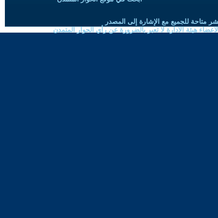
شر متاحة للجميع مع الإشارة إلى المصدر
ضاء هيئة الادارة لا تعبر بالضرورة عن رأي الحوار المتمدن